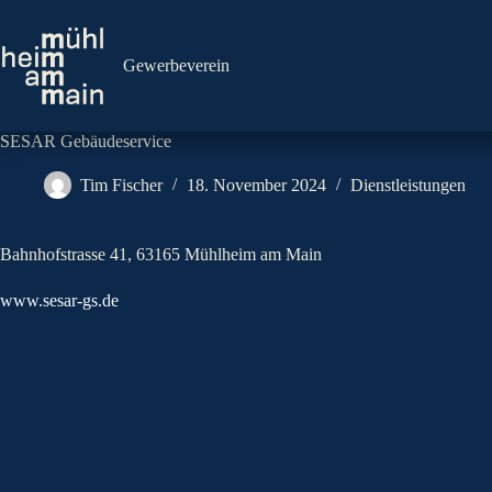
Zum
Inhalt
springen
Gewerbeverein
SESAR Gebäudeservice
Tim Fischer
18. November 2024
Dienstleistungen
Bahnhofstrasse 41, 63165 Mühlheim am Main
www.sesar-gs.de