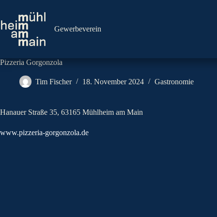
Zum
Inhalt
springen
Gewerbeverein
Pizzeria Gorgonzola
Tim Fischer
18. November 2024
Gastronomie
Hanauer Straße 35, 63165 Mühlheim am Main
www.pizzeria-gorgonzola.de