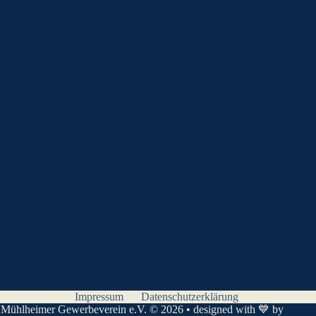
Impressum
Datenschutzerklärung
Mühlheimer Gewerbeverein e.V. © 2026 • designed with 💙 by