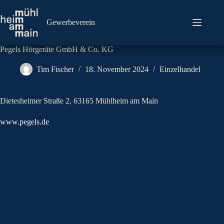
Zum
Inhalt
springen
Gewerbeverein
Pegels Hörgeräte GmbH & Co. KG
Tim Fischer
18. November 2024
Einzelhandel
Dietesheimer Straße 2, 63165 Mühlheim am Main
www.pegels.de