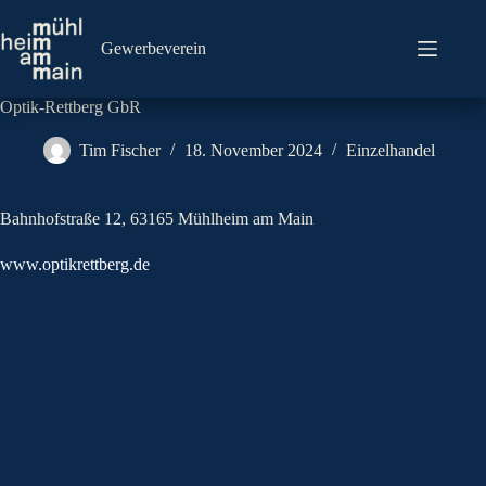
Zum
Inhalt
springen
Gewerbeverein
Optik-Rettberg GbR
Tim Fischer
18. November 2024
Einzelhandel
Bahnhofstraße 12, 63165 Mühlheim am Main
www.optikrettberg.de