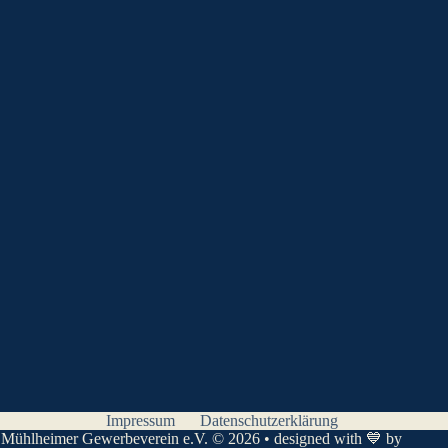
Impressum
Datenschutzerklärung
Mühlheimer Gewerbeverein e.V. © 2026 • designed with 💙 by