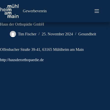
Zum
Inhalt
springen
Gewerbeverein
Haus der Orthopädie GmbH
Tim Fischer
25. November 2024
Gesundheit
Offenbacher Straße 39-41, 63165 Mühlheim am Main
http://hausderorthopaedie.de