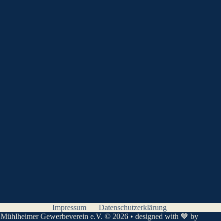
Impressum
Datenschutzerklärung
Mühlheimer Gewerbeverein e.V. © 2026 • designed with 💙 by