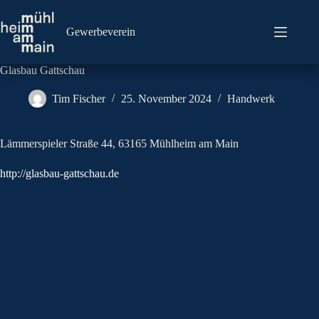
Zum
Inhalt
springen
Gewerbeverein
Glasbau Gattschau
Tim Fischer
25. November 2024
Handwerk
Lämmerspieler Straße 44, 63165 Mühlheim am Main
http://glasbau-gattschau.de