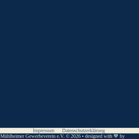
Impressum
Datenschutzerklärung
Mühlheimer Gewerbeverein e.V. © 2026 • designed with 💙 by