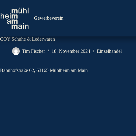
Zum
Inhalt
springen
Gewerbeverein
COY Schuhe & Lederwaren
Tim Fischer
18. November 2024
Einzelhandel
Bahnhofstraße 62, 63165 Mühlheim am Main