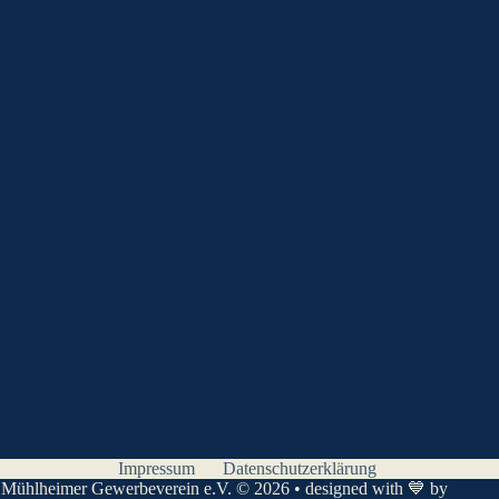
Impressum
Datenschutzerklärung
Mühlheimer Gewerbeverein e.V. © 2026 • designed with 💙 by