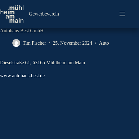
Zum
Inhalt
springen
Gewerbeverein
Autohaus Best GmbH
Tim Fischer
25. November 2024
Auto
Dieselstraße 61, 63165 Mühlheim am Main
www.autohaus-best.de